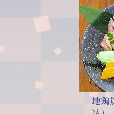
地鶏
込）