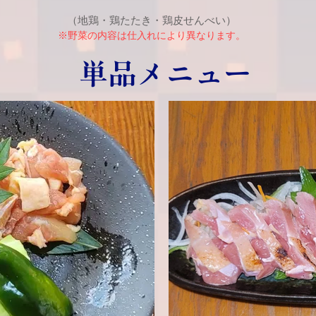
（地鶏・鶏たたき・鶏皮せんべい）
​※野菜の内容は仕入れにより異なります。
単品メニュー