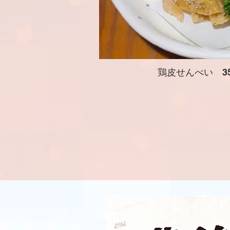
鶏皮せんべい 3