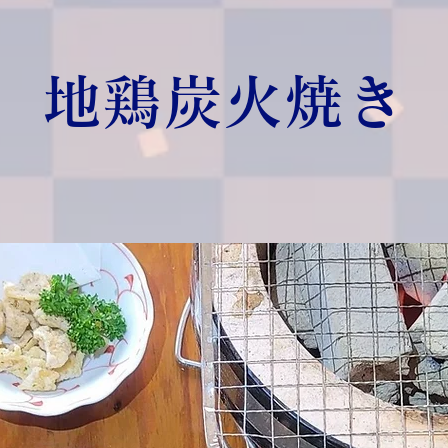
地鶏炭火焼き