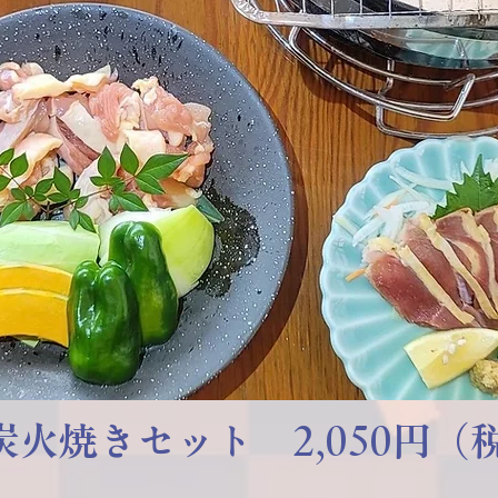
単品メニュー
炭火焼きセット 2,050円（