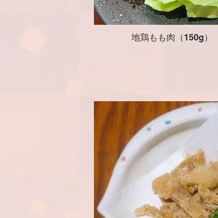
地鶏もも肉（150g） 