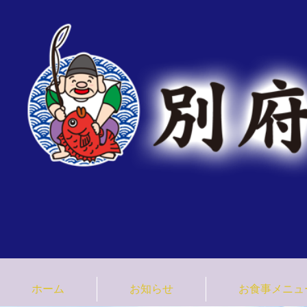
臼杵みなと市場 大分県 
ホーム
お知らせ
お食事メニュ