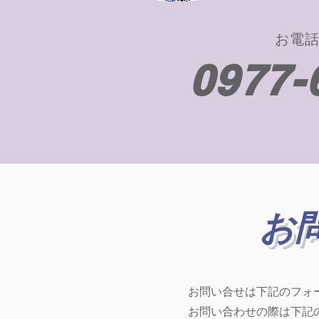
お電
0977-
お
お問い合せは下記のフォ
お問い合わせの際は下記